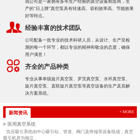
我公司是一家拥有多年生产经验的真空设备制造商，生
产的“日上牌”真空泵具有转速高、容积效率高、节能效果
好等特点。
经验丰富的技术团队
公司配备一批专业的技术科研人员，从设计、生产至检
测的每一个环节，都以专业的精神和敬业的态度，确保
用户满意！
齐全的产品种类
专业从事单级旋片真空泵、罗茨真空泵、水环真空泵、
旋片真空泵、直联旋片真空泵等真空设备的生产及其解
决方案系统。
+ MORE
新闻资讯
医用真空系统
负压吸引系统由中心吸引站、管道、阀门及终端等设备组成，真空
吸引机房为独立...