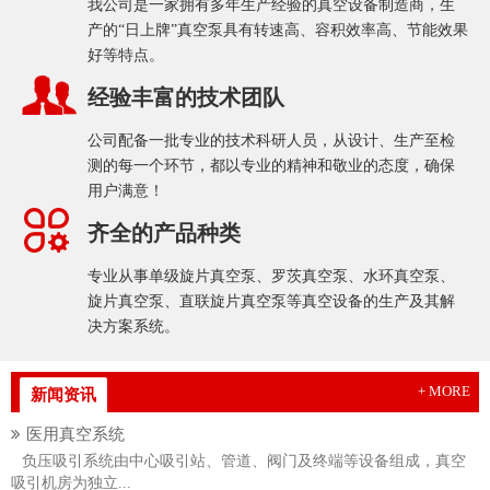
我公司是一家拥有多年生产经验的真空设备制造商，生
产的“日上牌”真空泵具有转速高、容积效率高、节能效果
好等特点。
经验丰富的技术团队
公司配备一批专业的技术科研人员，从设计、生产至检
测的每一个环节，都以专业的精神和敬业的态度，确保
用户满意！
齐全的产品种类
专业从事单级旋片真空泵、罗茨真空泵、水环真空泵、
旋片真空泵、直联旋片真空泵等真空设备的生产及其解
决方案系统。
+ MORE
新闻资讯
医用真空系统
负压吸引系统由中心吸引站、管道、阀门及终端等设备组成，真空
吸引机房为独立...