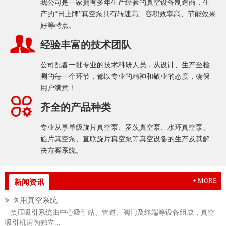
我公司是一家拥有多年生产经验的真空设备制造商，生
产的“日上牌”真空泵具有转速高、容积效率高、节能效果
好等特点。
经验丰富的技术团队
公司配备一批专业的技术科研人员，从设计、生产至检
测的每一个环节，都以专业的精神和敬业的态度，确保
用户满意！
齐全的产品种类
专业从事单级旋片真空泵、罗茨真空泵、水环真空泵、
旋片真空泵、直联旋片真空泵等真空设备的生产及其解
决方案系统。
+ MORE
新闻资讯
医用真空系统
负压吸引系统由中心吸引站、管道、阀门及终端等设备组成，真空
吸引机房为独立...