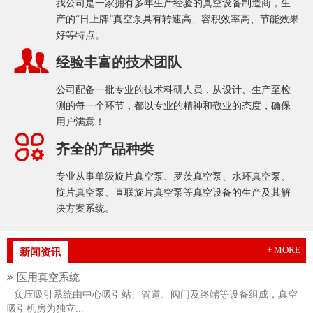
我公司是一家拥有多年生产经验的真空设备制造商，生
产的“日上牌”真空泵具有转速高、容积效率高、节能效果
好等特点。
经验丰富的技术团队
公司配备一批专业的技术科研人员，从设计、生产至检
测的每一个环节，都以专业的精神和敬业的态度，确保
用户满意！
齐全的产品种类
专业从事单级旋片真空泵、罗茨真空泵、水环真空泵、
旋片真空泵、直联旋片真空泵等真空设备的生产及其解
决方案系统。
+ MORE
新闻资讯
医用真空系统
负压吸引系统由中心吸引站、管道、阀门及终端等设备组成，真空
吸引机房为独立...